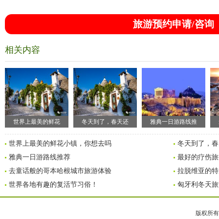
旅游预约申请/咨询
相关内容
世界上最美的鲜花
冬天到了，春天还
雅典一日游路线推
世界上最美的鲜花小镇，你想去吗
冬天到了，春
雅典一日游路线推荐
最好的疗伤旅
去童话般的哥本哈根城市旅游体验
拉脱维亚的特
世界各地有趣的复活节习俗！
匈牙利冬天旅
版权所