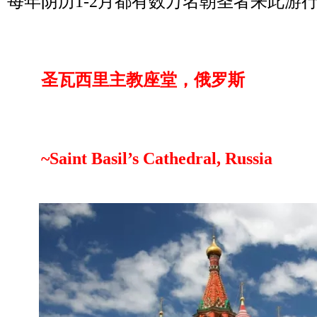
每年阴历1-2月都有数万名朝圣者来此游
圣瓦西里主教座堂，俄罗斯
~Saint Basil’s Cathedral, Russia