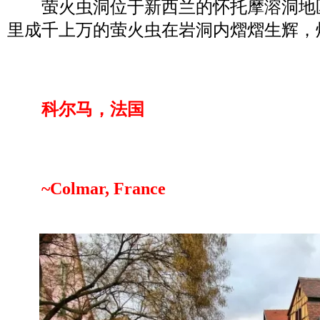
萤火虫洞位于新西兰的怀托摩溶洞地区(Wait
里成千上万的萤火虫在岩洞内熠熠生辉，
科尔马，法国
~Colmar, France