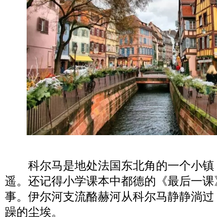
科尔马是地处法国东北角的一个小镇
遥。还记得小学课本中都德的《最后一课
事。伊尔河支流酪赫河从科尔马静静淌过
躁的尘埃。