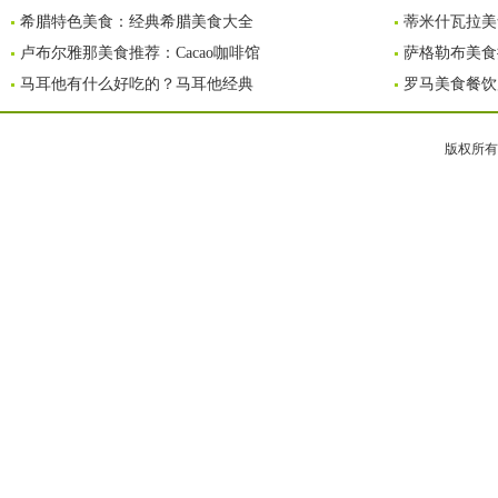
希腊特色美食：经典希腊美食大全
蒂米什瓦拉美食
卢布尔雅那美食推荐：Cacao咖啡馆
萨格勒布美食推
马耳他有什么好吃的？马耳他经典
罗马美食餐饮
版权所