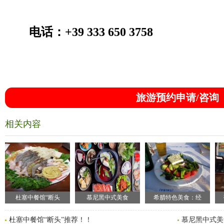
电话：+39 333 650 3758
旅游预约申请/咨询
相关内容
杜塞中餐馆“断头
慕尼黑中式美食
希腊特色美食：经
杜塞中餐馆“断头”推荐！！
慕尼黑中式美