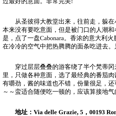
过最好的意面。非常完美!
从圣彼得大教堂出来，往前走，躲在
本来没有要吃意面，但是被门口的人潮和
是，点了一盘Cabonara。香浓的意大
在冷冷的空气中把热腾腾的面条吃进去。
穿过层层叠叠的游客绕了半个梵蒂冈
里，只做各种意面，选了最经典的番茄肉
有嚼劲，酱的味道也不错，份量很足，还可
～～蛮适合随便吃一顿的，应该算接地气
地址：Via delle Grazie, 5，00193 Ro