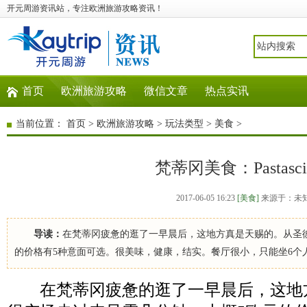
开元周游资讯站，专注欧洲旅游攻略资讯！
首页
欧洲旅游攻略
微信文章
热点实讯
当前位置：
首页
>
欧洲旅游攻略
>
玩法类型
>
美食
>
梵蒂冈美食：Pastasciu
2017-06-05 16:23
[美食]
来源于：未
导读：
在梵蒂冈疲惫的逛了一早晨后，这地方真是天赐的。从圣
的价格有5种意面可选。很美味，健康，结实。餐厅很小，只能坐6个
在梵蒂冈疲惫的逛了一早晨后，这地