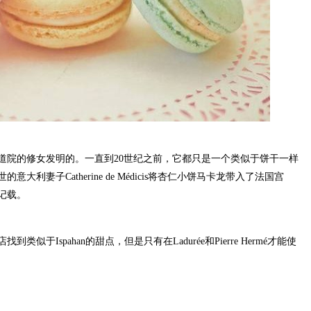
院的修女发明的。一直到20世纪之前，它都只是一个类似于饼干一样
大利妻子Catherine de Médicis将杏仁小饼马卡龙带入了法国宫
记载。
Ispahan的甜点，但是只有在Ladurée和Pierre Hermé才能使