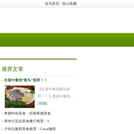
设为首页
-
加入收藏
推荐文章
杜塞中餐馆“断头”推荐！！
【杜塞中餐馆断头推
荐！！】德国中餐馆...
[详细]
希腊特色美食：经典希腊美食
蒂米什瓦拉美食餐厅推荐：S
卢布尔雅那美食推荐：Cacao咖啡