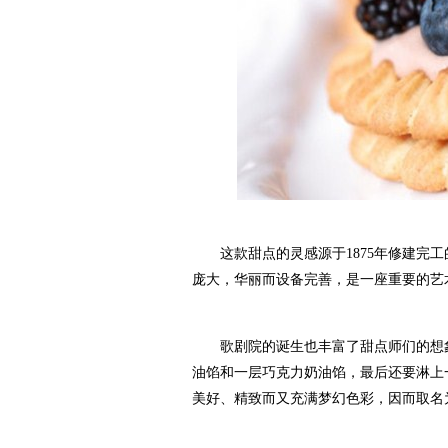
这款甜点的灵感源于1875年修建完工的
庞大，华丽而设备完善，是一座重要的艺
歌剧院的诞生也丰富了甜点师们的想象
油馅和一层巧克力奶油馅，最后还要淋上
美好、精致而又充满梦幻色彩，因而取名为O