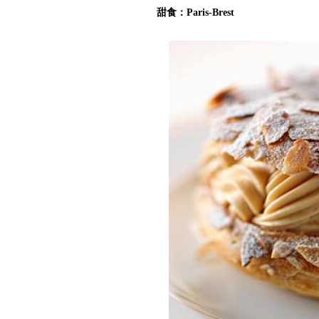
甜食：Paris-Brest