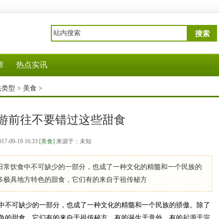
搜索
章
热点实讯
法类型
>
美食
>
游前往不要错过这些甜食
017-09-19 16:33
[美食]
来源于：未知
日常饮食中不可缺少的一部分，也成了一种文化的精髓和一个民族的
多极具地方特色的甜食，它们有的来自于祖传秘方
不可缺少的一部分，也成了一种文化的精髓和一个民族的骄傲。除了
色的甜食，它们有的来自于祖传秘方，有的诞生于意外，有的起源于宗