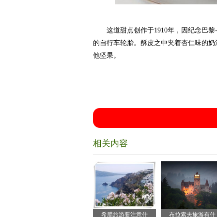
这道甜点创作于1910年，因纪念巴黎
的自行车轮胎。酥皮之中夹着杏仁味的奶
他坚果。
相关内容
希腊旅游要注意什
布拉索夫旅游有什