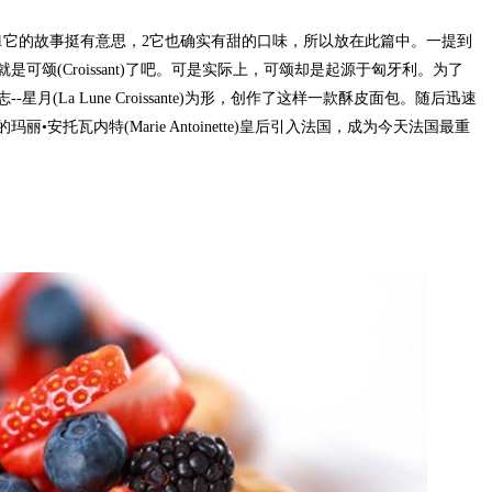
它的故事挺有意思，2它也确实有甜的口味，所以放在此篇中。一提到
可颂(Croissant)了吧。可是实际上，可颂却是起源于匈牙利。为了
(La Lune Croissante)为形，创作了这样一款酥皮面包。随后迅速
•安托瓦内特(Marie Antoinette)皇后引入法国，成为今天法国最重