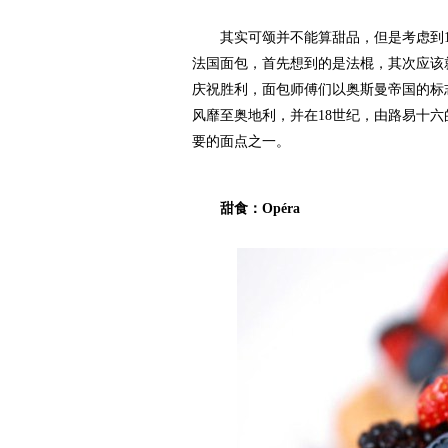
其实可颂并不能算甜品，但是考虑到1
法国面包，首先想到的是法棍，其次应该就是
庆祝胜利，面包师傅们以奥斯曼帝国的标志--星月
风靡至奥地利，并在18世纪，由路易十六的玛丽
要的面点之一。
甜食：Opéra