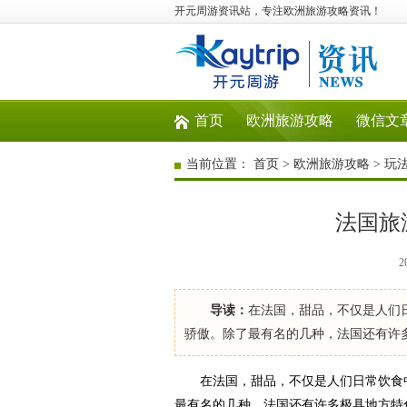
开元周游资讯站，专注欧洲旅游攻略资讯！
首页
欧洲旅游攻略
微信文
当前位置：
首页
>
欧洲旅游攻略
>
玩
法国旅
2
导读：
在法国，甜品，不仅是人们
骄傲。除了最有名的几种，法国还有许
在法国，甜品，不仅是人们日常饮食中
最有名的几种，法国还有许多极具地方特