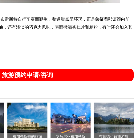
-布雷斯特自行车赛而诞生，整道甜点呈环形，正是象征着那滚滚向前
油，还有淡淡的巧克力风味，表面撒满杏仁片和糖粉，有时还会加入其
旅游预约申请/咨询
布加勒斯特的旅游
罗马尼亚布加勒斯
布莱德小镇旅游攻