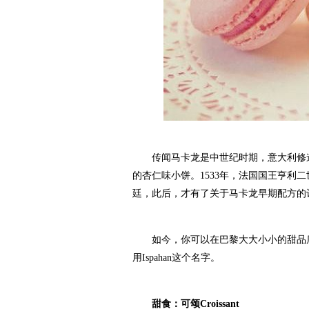
传闻马卡龙是中世纪时期，意大利修道
的杏仁味小饼。1533年，法国国王亨利二世的意
廷，此后，才有了关于马卡龙早期配方的
如今，你可以在巴黎大大小小的甜品店找到类似于
用Ispahan这个名字。
甜食：可颂Croissant