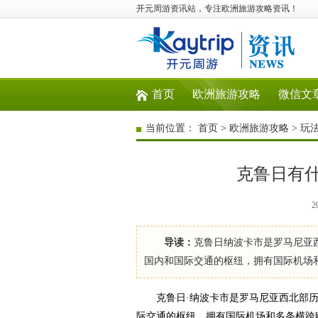
开元周游资讯站，专注欧洲旅游攻略资讯！
首页
欧洲旅游攻略
微信文
当前位置：
首页
>
欧洲旅游攻略
>
玩
克鲁日有
2
导读：
克鲁日纳波卡市是罗马尼亚
国内和国际交通的枢纽，拥有国际机场
克鲁日·纳波卡市是罗马尼亚西北部历
际交通的枢纽，拥有国际机场和多条横跨