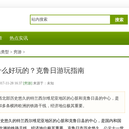
搜索
章
热点实讯
法类型
>
穷游
>
什么好玩的？克鲁日游玩指南
017-11-28 16:37
[穷游]
来源于：未知
西北部历史悠久的特兰西尔维尼亚地区的心脏和克鲁日县的中心，是
和多条横跨欧洲的铁路干线，经济地位极其重要。
史悠久的特兰西尔维尼亚地区的心脏和克鲁日县的中心，是国内和国
欧洲的铁路干线，经济地位极其重要。克鲁日市历史悠久，公元十一世