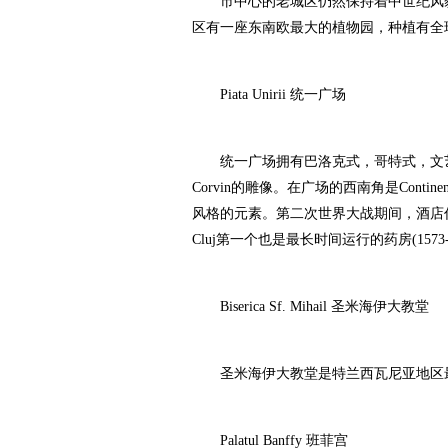
市中心的老城区仍然保持着中世纪风貌
区有一座东南欧最大的植物园，种植有全
Piata Unirii 统一广场
统一广场拥有巴洛克式，哥特式，文艺复兴
Corvin的雕像。在广场的西南角是Cont
风格的元素。第二次世界大战期间，酒店作为
Cluj第一个也是最长时间运行的药房(1573
Biserica Sf. Mihail 圣米海伊大教堂
圣米海伊大教堂是特兰西瓦尼亚地区最美丽
Palatul Banffy 班菲宫