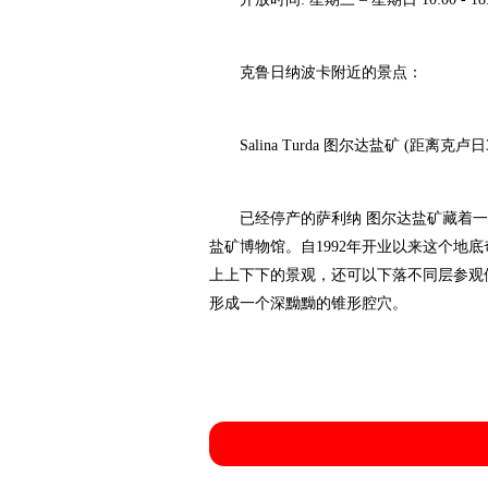
克鲁日纳波卡附近的景点：
Salina Turda 图尔达盐矿 (距离克卢日
已经停产的萨利纳 图尔达盐矿藏着一
盐矿博物馆。自1992年开业以来这个地
上上下下的景观，还可以下落不同层参观修
形成一个深黝黝的锥形腔穴。