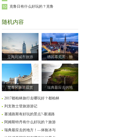
克鲁日有什么好玩的？克鲁
随机内容
立陶宛城市旅游
德国慕尼黑，独
梵蒂冈旅游观赏
瑞典最应去的地
2017都柏林旅行去哪玩好？都柏林
列支敦士登旅游游记
塞浦路斯有好玩的景点?-塞浦路
阿姆斯特丹有什么好玩的？旅游
瑞典最应去的地方！—体验冰与