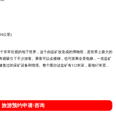
34公里)
个非常壮观的地下世界，这个由盐矿改造成的博物馆，是世界上最大的
底奇观吸引了不少游客。乘客可以走楼梯，也可搭乘全景电梯，一览盐矿
复过的采矿设备和情境。整个图尔达盐矿有112米深，基地67米宽，
旅游预约申请/咨询