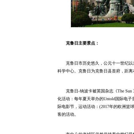
克鲁日主要景点：
克鲁日市历史悠久，公元十一世纪以来
科学中心。克鲁日为克鲁日县首府，距离布
克鲁日-纳波卡被英国杂志《The Sun
化活动：每年夏天举办的Untold国际电子音乐节，TIFF
际电影节，运动活动：(2017年的欧洲
客的活动。