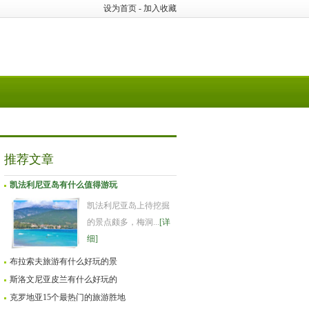
设为首页
-
加入收藏
推荐文章
凯法利尼亚岛有什么值得游玩
凯法利尼亚岛上待挖掘
的景点颇多，梅洞...
[详
细]
布拉索夫旅游有什么好玩的景
斯洛文尼亚皮兰有什么好玩的
克罗地亚15个最热门的旅游胜地