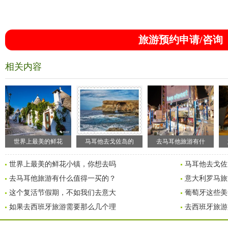
旅游预约申请/咨询
相关内容
世界上最美的鲜花
马耳他去戈佐岛的
去马耳他旅游有什
世界上最美的鲜花小镇，你想去吗
马耳他去戈佐
去马耳他旅游有什么值得一买的？
意大利罗马旅
这个复活节假期，不如我们去意大
葡萄牙这些美
如果去西班牙旅游需要那么几个理
去西班牙旅游