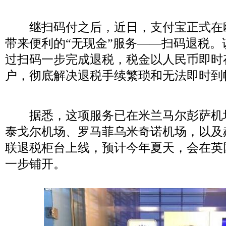
继扫码付之后，近日，支付宝正式在
带来便利的“无现金”服务——扫码退税
过扫码一步完成退税，税金以人民币即时
户，彻底解决退税手续繁琐和无法即时到
据悉，这项服务已在米兰马尔彭萨机
泰戈尔机场、罗马菲乌米奇诺机场，以及
联退税柜台上线，预计今年夏天，会在英
一步铺开。