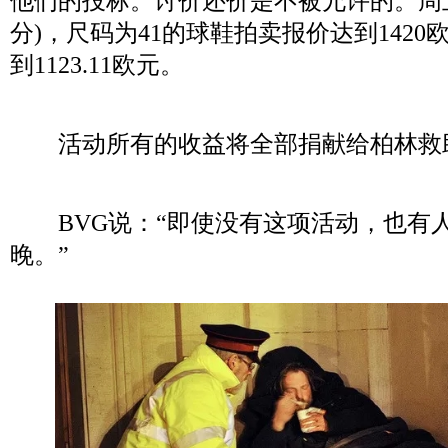
他们的投标。讨价还价是不被允许的。周五
分)，尺码为41的球鞋拍卖报价达到1420
到1123.11欧元。
活动所有的收益将全部捐献给柏林救
BVG说：“即使没有这项活动，也有
晚。”