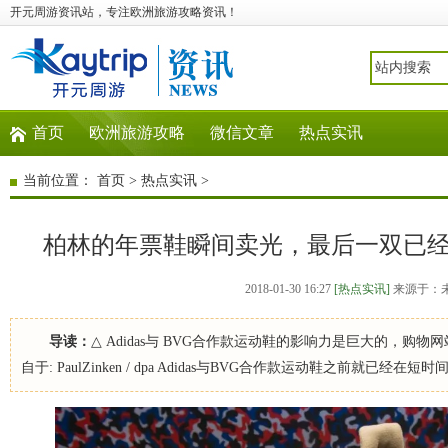
开元周游资讯站，专注欧洲旅游攻略资讯！
首页
欧洲旅游攻略
微信文章
热点实讯
当前位置：
首页
>
热点实讯
>
柏林的年票鞋瞬间卖光，最后一双已
2018-01-30 16:27
[热点实讯]
来源于：
导读：
△ Adidas与 BVG合作款运动鞋的影响力是巨大的，购物
自于: PaulZinken / dpa Adidas与BVG合作款运动鞋之前就已经