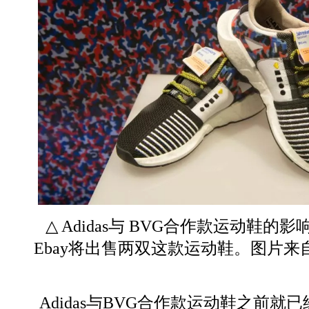
△ Adidas与 BVG合作款运动鞋的
Ebay将出售两双这款运动鞋。图片来自于: Pa
Adidas与BVG合作款运动鞋之前就