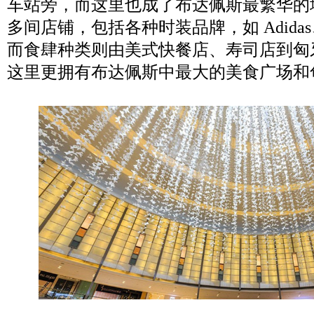
车站旁，而这里也成了布达佩斯最繁华的地
多间店铺，包括各种时装品牌，如 Adidas、N
而食肆种类则由美式快餐店、寿司店到匈
这里更拥有布达佩斯中最大的美食广场和