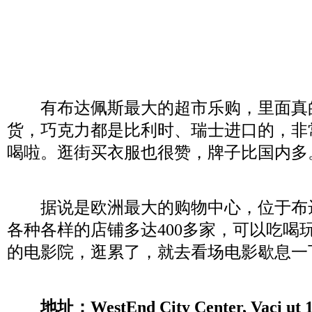
有布达佩斯最大的超市乐购，里面真
货，巧克力都是比利时、瑞士进口的，非
喝啦。逛街买衣服也很赞，牌子比国内多
据说是欧洲最大的购物中心，位于布
各种各样的店铺多达400多家，可以吃喝
的电影院，逛累了，就去看场电影歇息一
地址：WestEnd City Center, Vaci ut 1-3