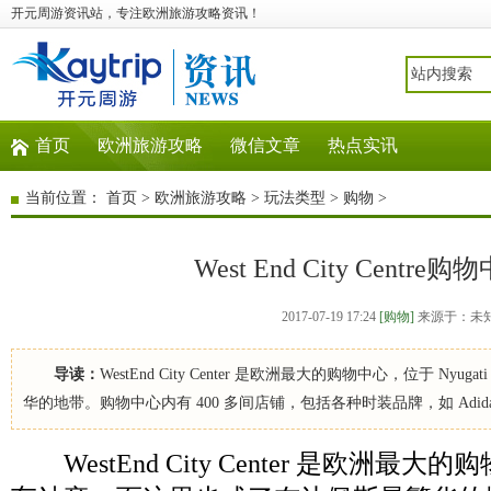
开元周游资讯站，专注欧洲旅游攻略资讯！
首页
欧洲旅游攻略
微信文章
热点实讯
当前位置：
首页
>
欧洲旅游攻略
>
玩法类型
>
购物
>
West End City Centr
2017-07-19 17:24
[购物]
来源于：未
导读：
WestEnd City Center 是欧洲最大的购物中心，位于 N
华的地带。购物中心内有 400 多间店铺，包括各种时装品牌，如 Adidas
WestEnd City Center 是欧洲最大的购