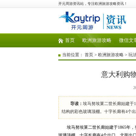
开元周游资讯站，专注欧洲旅游攻略资讯！
首页
欧洲旅游攻略
微信文
当前位置：
首页
>
欧洲旅游攻略
>
玩
意大利购
2
导读：
埃马努埃莱二世长廊始建于1
结构的彩色玻璃顶棚。十字长廊有4个
埃马努埃莱二世长廊始建于1865年，整
玻璃顶棚。十字长廊有4个出口，北面出口靠