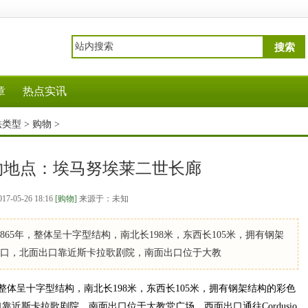
搜索
章
热点实讯
法类型
>
购物
>
物地点：埃马努埃莱二世长廊
017-05-26 18:16
[购物]
来源于：未知
865年，整体呈十字型结构，南北长198米，东西长105米，拥有钢架
出口，北面出口靠近斯卡拉歌剧院，南面出口位于大教
体呈十字型结构，南北长198米，东西长105米，拥有钢架结构的彩色
近斯卡拉歌剧院，南面出口位于大教堂广场，西面出口通往Cordusio