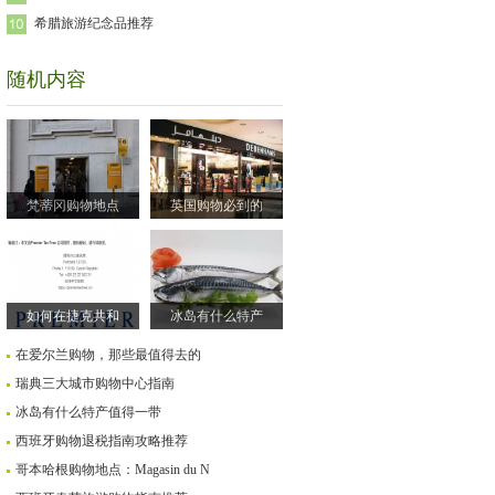
希腊旅游纪念品推荐
随机内容
梵蒂冈购物地点
英国购物必到的
如何在捷克共和
冰岛有什么特产
在爱尔兰购物，那些最值得去的
瑞典三大城市购物中心指南
冰岛有什么特产值得一带
西班牙购物退税指南攻略推荐
哥本哈根购物地点：Magasin du N