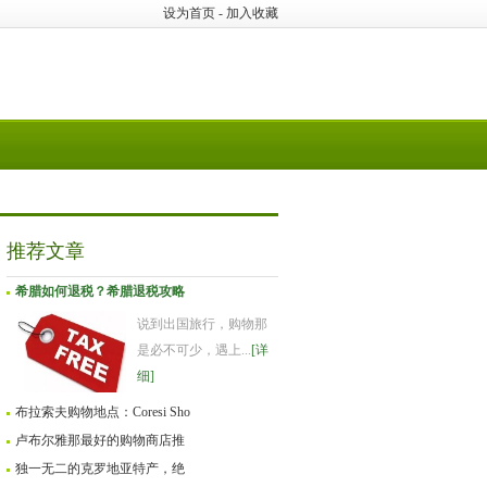
设为首页
-
加入收藏
推荐文章
希腊如何退税？希腊退税攻略
说到出国旅行，购物那
是必不可少，遇上...
[详
细]
布拉索夫购物地点：Coresi Sho
卢布尔雅那最好的购物商店推
独一无二的克罗地亚特产，绝