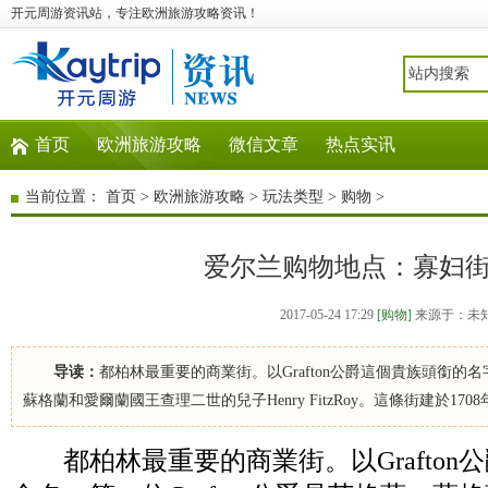
开元周游资讯站，专注欧洲旅游攻略资讯！
首页
欧洲旅游攻略
微信文章
热点实讯
当前位置：
首页
>
欧洲旅游攻略
>
玩法类型
>
购物
>
爱尔兰购物地点：寡妇
2017-05-24 17:29
[购物]
来源于：未
导读：
都柏林最重要的商業街。以Grafton公爵這個貴族頭銜的名字
蘇格蘭和愛爾蘭國王查理二世的兒子Henry FitzRoy。這條街建於170
都柏林最重要的商業街。以Grafton