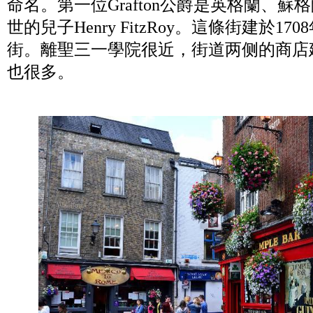
命名。第一位Grafton公爵是英格蘭、
世的兒子Henry FitzRoy。這條街建於17
街。離聖三一學院很近，街道两侧的商店
也很多。