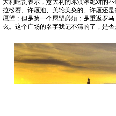
大利吃货表示，意大利的冰淇淋绝对的不
拉松赛、许愿池、美轮美奂的、许愿还是
愿望：但是第一个愿望必须：是重返罗马
么。这个广场的名字我记不清的了，是否是