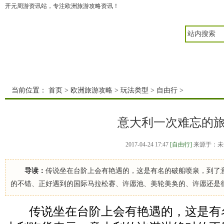
开元周游资讯站，专注欧洲旅游攻略资讯！
首页
欧洲旅游攻略
微信文章
热点实讯
当前位置：
首页
>
欧洲旅游攻略
>
玩法类型
>
自由行
>
意大利一次难忘的
2017-04-24 17:47
[自由行]
来源于：未
导读：
传说坐在台阶上会有艳遇的，这是有名的破船喷泉，到了
的不错、正好遇到的国际马拉松赛、许愿池、美轮美奂的、许愿还是
传说坐在台阶上会有艳遇的，这是有