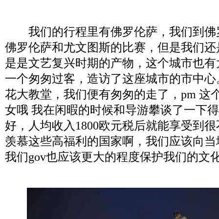
我们的行程里有佛罗伦萨，我们到佛
佛罗伦萨和尤文图斯的比赛，但是我们还
是是文艺复兴时期的产物，这个城市也有
一个匆匆过客，造访了这座城市的市中心
花大教堂，我们便有匆匆的走了，pm 这
女哦 我在闲暇的时候和导游攀谈了一下
好，人均收入1800欧元税后就能享受到
羡慕这些高福利的国家啊，我们应该向当
我们gov也应该更大的程度保护我们的文